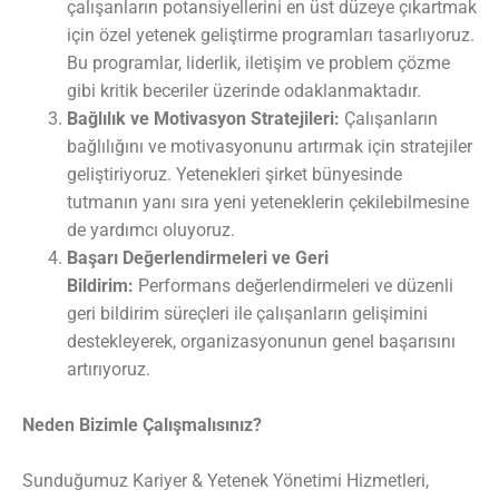
çalışanların potansiyellerini en üst düzeye çıkartmak
için özel yetenek geliştirme programları tasarlıyoruz.
Bu programlar, liderlik, iletişim ve problem çözme
gibi kritik beceriler üzerinde odaklanmaktadır.
Bağlılık ve Motivasyon Stratejileri:
Çalışanların
bağlılığını ve motivasyonunu artırmak için stratejiler
geliştiriyoruz. Yetenekleri şirket bünyesinde
tutmanın yanı sıra yeni yeteneklerin çekilebilmesine
de yardımcı oluyoruz.
Başarı Değerlendirmeleri ve Geri
Bildirim:
Performans değerlendirmeleri ve düzenli
geri bildirim süreçleri ile çalışanların gelişimini
destekleyerek, organizasyonunun genel başarısını
artırıyoruz.
Neden Bizimle Çalışmalısınız?
Sunduğumuz Kariyer & Yetenek Yönetimi Hizmetleri,