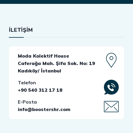
İLETİŞİM
Moda Kolektif House
Caferağa Mah. Şifa Sok. No: 19
Kadıköy/ İstanbul
Telefon
+90 540 312 17 18
E-Posta
info@boostershr.com