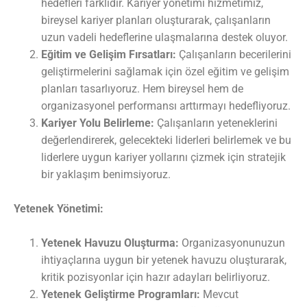
hedefleri farklıdır. Kariyer yönetimi hizmetimiz,
bireysel kariyer planları oluşturarak, çalışanların
uzun vadeli hedeflerine ulaşmalarına destek oluyor.
Eğitim ve Gelişim Fırsatları:
Çalışanların becerilerini
geliştirmelerini sağlamak için özel eğitim ve gelişim
planları tasarlıyoruz. Hem bireysel hem de
organizasyonel performansı arttırmayı hedefliyoruz.
Kariyer Yolu Belirleme:
Çalışanların yeteneklerini
değerlendirerek, gelecekteki liderleri belirlemek ve bu
liderlere uygun kariyer yollarını çizmek için stratejik
bir yaklaşım benimsiyoruz.
Yetenek Yönetimi:
Yetenek Havuzu Oluşturma:
Organizasyonunuzun
ihtiyaçlarına uygun bir yetenek havuzu oluşturarak,
kritik pozisyonlar için hazır adayları belirliyoruz.
Yetenek Geliştirme Programları:
Mevcut